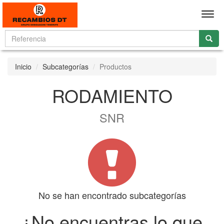
Men
Inicio
Subcategorías
Productos
RODAMIENTO
SNR
No se han encontrado subcategorías
¿No encuentras lo que