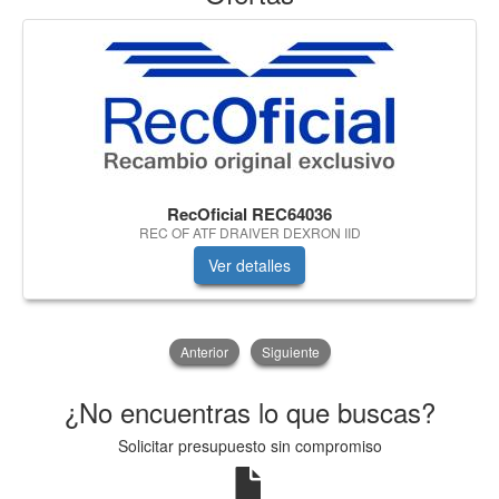
RecOficial REC64036
REC OF ATF DRAIVER DEXRON IID
Ver detalles
Anterior
Siguiente
¿No encuentras lo que buscas?
Solicitar presupuesto sin compromiso