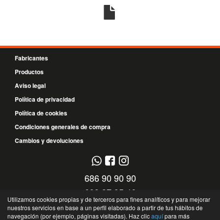
Fabricantes
Productos
Aviso legal
Política de privacidad
Política de cookies
Condiciones generales de compra
Cambios y devoluciones
686 90 90 90
699 37 95 46
Utilizamos cookies propias y de terceros para fines analíticos y para mejorar
nuestros servicios en base a un perfil elaborado a partir de tus hábitos de
C/ El Timple, 13 - 38108 - Santa Cruz de Tenerife - Santa Cruz de Tenerife -
navegación (por ejemplo, páginas visitadas). Haz clic
aquí
para más
España