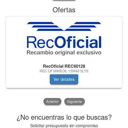
Ofertas
RecOficial REC60128
REC OF MINEOIL 15W40 5LTS
Ver detalles
Anterior
Siguiente
¿No encuentras lo que buscas?
Solicitar presupuesto sin compromiso