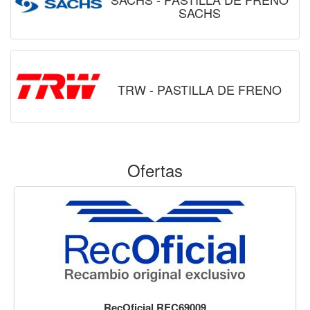
SACHS
TRW - PASTILLA DE FRENO
Ofertas
RecOficial REC69009