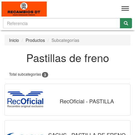
Men
Inicio
Productos
Subcategorías
Pastillas de freno
Total subcategorías
3
RecOficial - PASTILLA
SACHS - PASTILLA DE FRENO