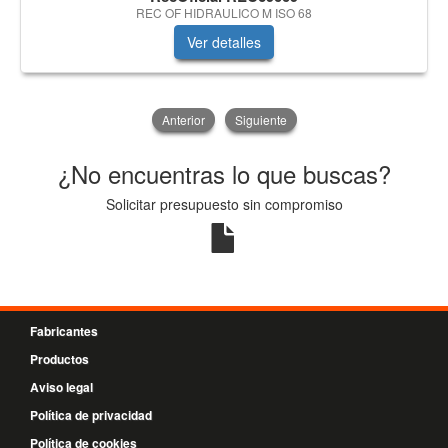
REC OF HIDRAULICO M ISO 68
Ver detalles
Anterior
Siguiente
¿No encuentras lo que buscas?
Solicitar presupuesto sin compromiso
Fabricantes
Productos
Aviso legal
Política de privacidad
Política de cookies