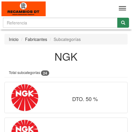
Men
Inicio
Fabricantes
Subcategorías
NGK
Total subcategorías
24
DTO. 50 %