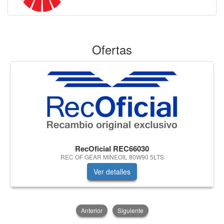
Ofertas
RecOficial REC66030
REC OF GEAR MINEOIL 80W90 5LTS
Ver detalles
Anterior
Siguiente