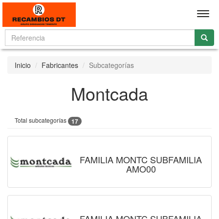
Men
Inicio
Fabricantes
Subcategorías
Montcada
Total subcategorías
17
FAMILIA MONTC SUBFAMILIA
AMO00
FAMILIA MONTC SUBFAMILIA