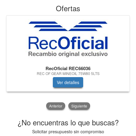
Ofertas
RecOficial REC66036
REC OF GEAR MINEOIL 75W80 5LTS
Ver detalles
Anterior
Siguiente
¿No encuentras lo que buscas?
Solicitar presupuesto sin compromiso