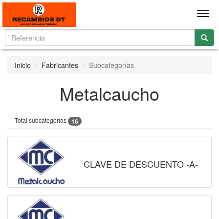
Men
Inicio
Fabricantes
Subcategorías
Metalcaucho
Total subcategorías
16
CLAVE DE DESCUENTO -A-