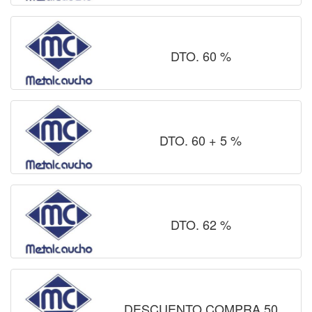
DTO. 60 %
DTO. 60 + 5 %
DTO. 62 %
DESCUENTO COMPRA 50