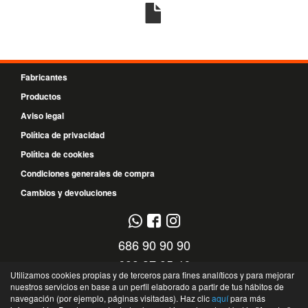
Fabricantes
Productos
Aviso legal
Política de privacidad
Política de cookies
Condiciones generales de compra
Cambios y devoluciones
686 90 90 90
699 37 95 46
Utilizamos cookies propias y de terceros para fines analíticos y para mejorar
nuestros servicios en base a un perfil elaborado a partir de tus hábitos de
C/ El Timple, 13 - 38108 - Santa Cruz de Tenerife - Santa Cruz de Tenerife -
navegación (por ejemplo, páginas visitadas). Haz clic
aquí
para más
España