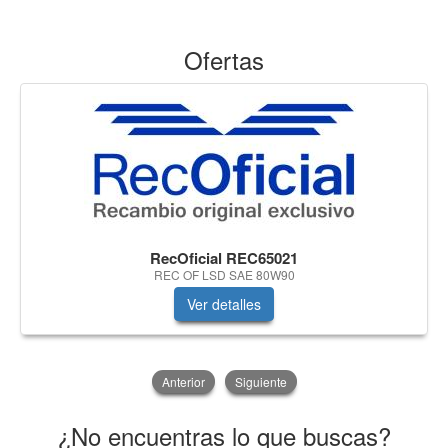
Ofertas
RecOficial REC65021
REC OF LSD SAE 80W90
Ver detalles
Anterior
Siguiente
¿No encuentras lo que buscas?