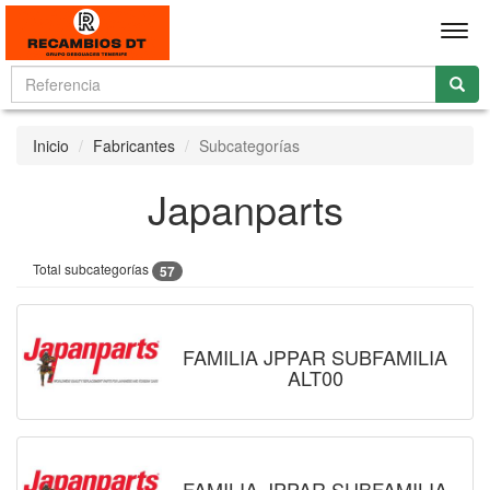
Men
Inicio
Fabricantes
Subcategorías
Japanparts
Total subcategorías
57
FAMILIA JPPAR SUBFAMILIA
ALT00
FAMILIA JPPAR SUBFAMILIA