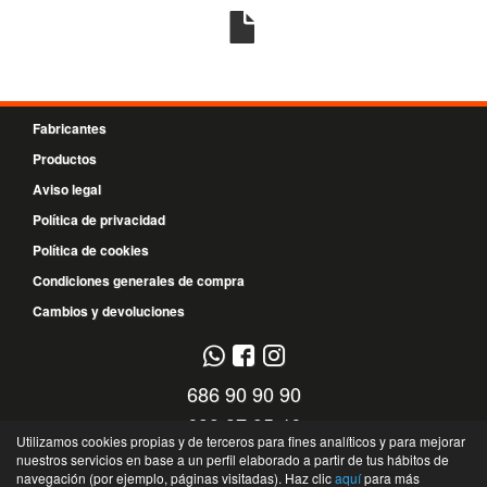
Fabricantes
Productos
Aviso legal
Política de privacidad
Política de cookies
Condiciones generales de compra
Cambios y devoluciones
686 90 90 90
699 37 95 46
Utilizamos cookies propias y de terceros para fines analíticos y para mejorar
nuestros servicios en base a un perfil elaborado a partir de tus hábitos de
C/ El Timple, 13 - 38108 - Santa Cruz de Tenerife - Santa Cruz de Tenerife -
navegación (por ejemplo, páginas visitadas). Haz clic
aquí
para más
España