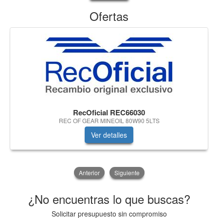
Ofertas
RecOficial REC66030
REC OF GEAR MINEOIL 80W90 5LTS
Ver detalles
Anterior
Siguiente
¿No encuentras lo que buscas?
Solicitar presupuesto sin compromiso