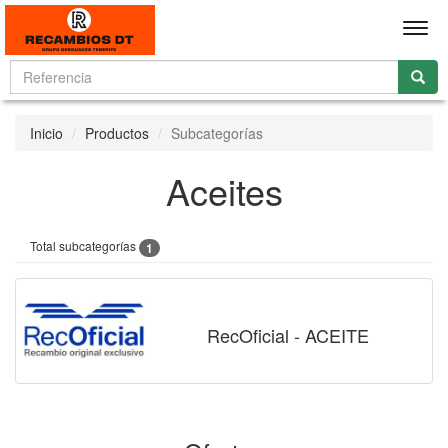
Men
Inicio
Productos
Subcategorías
Aceites
Total subcategorías
1
RecOficial - ACEITE