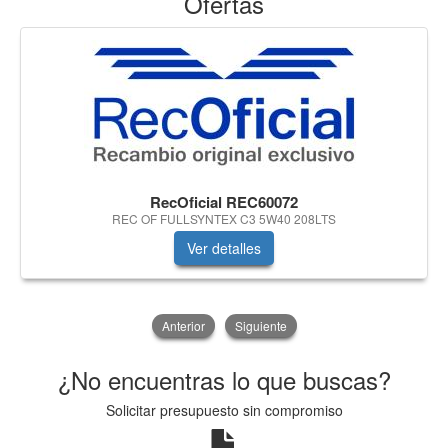
Ofertas
RecOficial REC60072
REC OF FULLSYNTEX C3 5W40 208LTS
Ver detalles
Anterior
Siguiente
¿No encuentras lo que buscas?
Solicitar presupuesto sin compromiso