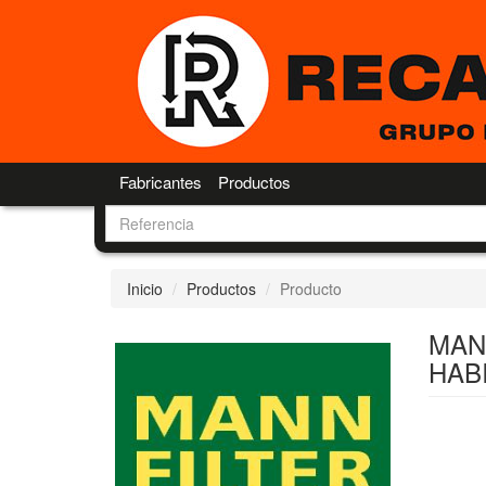
Fabricantes
Productos
Inicio
Productos
Producto
MANN
HAB