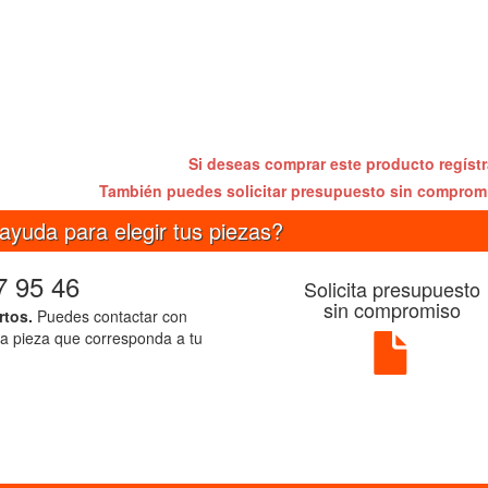
Si deseas comprar este producto regíst
También puedes solicitar presupuesto sin compro
ayuda para elegir tus piezas?
7 95 46
Solicita presupuesto
sin compromiso
rtos.
Puedes contactar con
la pieza que corresponda a tu