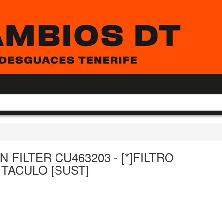
 FILTER CU463203 - [*]FILTRO
ITACULO [SUST]